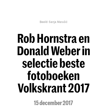
Beeld: Sanja Marušić
Rob Hornstra en
Donald Weber in
selectie beste
fotoboeken
Volkskrant 2017
15 december 2017