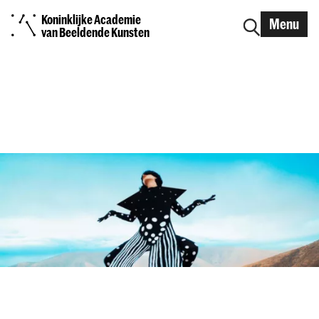
Koninklijke Academie
Menu
van Beeldende Kunsten