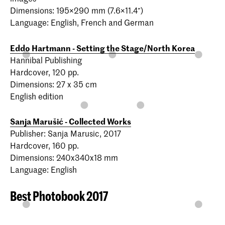
Dimensions: 195×290 mm (7.6×11.4″)
Language: English, French and German
Eddo Hartmann - Setting the Stage/North Korea
Hannibal Publishing
Hardcover, 120 pp.
Dimensions: 27 x 35 cm
English edition
Sanja Marušić - Collected Works
Publisher: Sanja Marusic, 2017
Hardcover, 160 pp.
Dimensions: 240x340x18 mm
Language: English
Best Photobook 2017