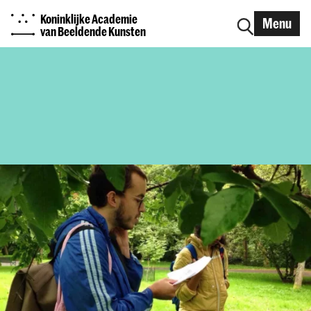
Koninklijke Academie
Menu
van Beeldende Kunsten