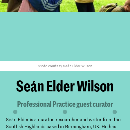
photo courtesy Seán Elder Wilson
Seán Elder Wilson
Professional Practice guest curator
Seán Elder is a curator, researcher and writer from the
Scottish Highlands based in Birmingham, UK. He has