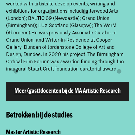
worked with artists to develop events, writing and
exhibitions for organisations including Jerwood Arts
(London); BALTIC 39 (Newcastle); Grand Union
(Birmingham); LUX Scotland (Glasgow); The WorM
(Aberdeen).He was previously Associate Curator at
Grand Union, and Writer-in-Residence at Cooper
Gallery, Duncan of Jordanstone College of Art and
Design, Dundee. In 2020 his project 'The Birmingham
Critical Film Forum' was awarded funding through the
inaugural Stuart Croft foundation curatorial award.
Meer (gast)docenten bij de MA Artistic Research
Betrokken bij de studies
Master Artistic Research