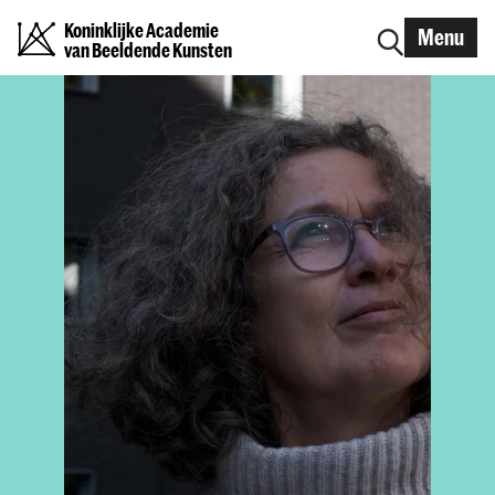
Koninklijke Academie
Menu
van Beeldende Kunsten