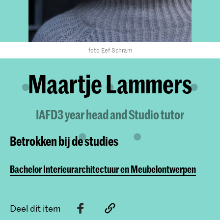
foto Eef Schram
Maartje Lammers
IAFD3 year head and Studio tutor
Betrokken bij de studies
Bachelor Interieurarchitectuur en Meubelontwerpen
Deel dit item