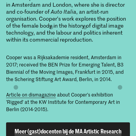
in Amsterdam and London, where she is director
and co-founder of
Auto Italia
, an artist-run
organisation. Cooper’s work explores the position
of the female body in the history of digital image
technology, and the labour and politics inherent
within its commercial reproduction.
Cooper was a Rijksakademie resident, Amsterdam in
2017; received the BEN Prize for Emerging Talent, B3
Biennial of the Moving Images, Frankfurt in 2015, and
the Schering Stiftung Art Award, Berlin, in 2014.
Article on dismagazine
about Cooper's exhibition
'Rigged' at the
KW Institute for Contemporary Art in
Berlin (2014-2015).
Meer (gast)docenten bij de MA Artistic Research