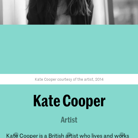
Kate Cooper courtesy of the artist, 2014
Kate Cooper
Artist
Kate Cooper is a British artist who lives and works