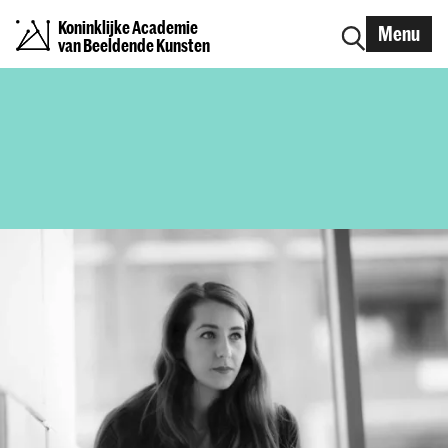
Koninklijke Academie
Menu
van Beeldende Kunsten