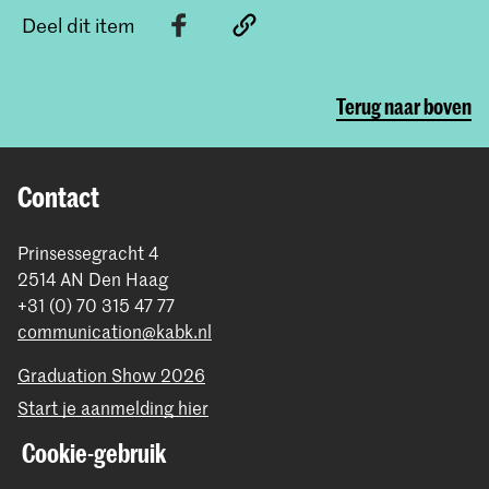
Deel dit item
Terug naar boven
Contact
Prinsessegracht 4
2514 AN Den Haag
+31 (0) 70 315 47 77
communication@kabk.nl
Graduation Show 2026
Start je aanmelding hier
Werken bij de KABK
Cookie-gebruik
Contactinfo