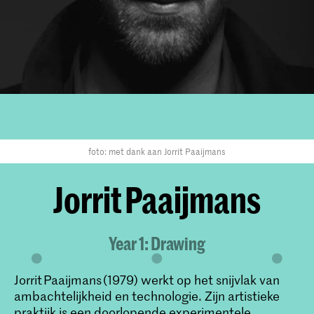
foto: met dank aan Jorrit Paaijmans
Jorrit Paaijmans
Year 1: Drawing
Jorrit Paaijmans (1979) werkt op het snijvlak van
ambachtelijkheid en technologie. Zijn artistieke
praktijk is een doorlopende experimentele