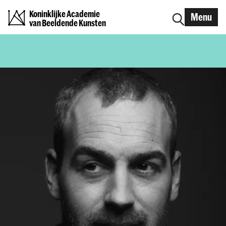
Koninklijke Academie
Menu
van Beeldende Kunsten