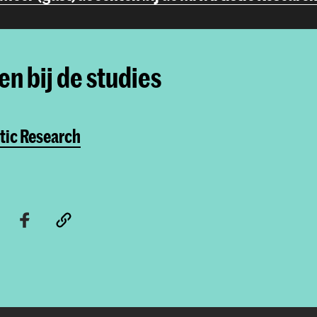
n bij de studies
tic Research