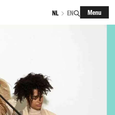
Menu
NL
EN