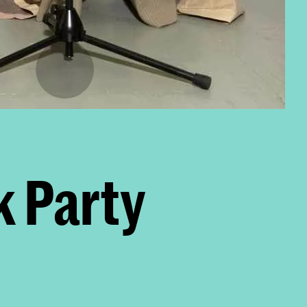
k Party