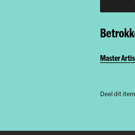
Betrokke
Master Artis
Deel dit item