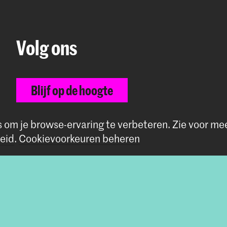
Volg ons
Blijf op de hoogte
Instagram
YouTube
Vimeo
Facebook
s om je browse-ervaring te verbeteren.
Zie voor me
eid
.
Cookievoorkeuren beheren