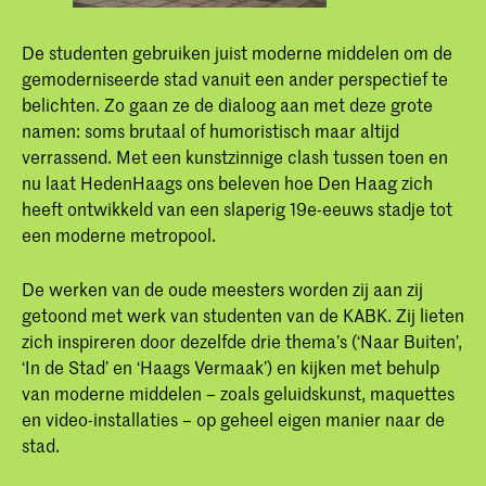
De studenten gebruiken juist moderne middelen om de
gemoderniseerde stad vanuit een ander perspectief te
belichten. Zo gaan ze de dialoog aan met deze grote
namen: soms brutaal of humoristisch maar altijd
verrassend. Met een kunstzinnige clash tussen toen en
nu laat HedenHaags ons beleven hoe Den Haag zich
heeft ontwikkeld van een slaperig 19e-eeuws stadje tot
een moderne metropool.
De werken van de oude meesters worden zij aan zij
getoond met werk van studenten van de KABK. Zij lieten
zich inspireren door dezelfde drie thema’s (‘Naar Buiten’,
‘In de Stad’ en ‘Haags Vermaak’) en kijken met behulp
van moderne middelen – zoals geluidskunst, maquettes
en video-installaties – op geheel eigen manier naar de
stad.