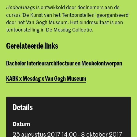
is ontwikkeld door deelnemers aan de
HedenHaags
cursus '
De Kunst van het Tentoonstellen
' georganiseerd
door het Van Gogh Museum. Het eindresultaat is een
tentoonstelling in De Mesdag Collectie.
Gerelateerde links
Bachelor Interieurarchitectuur en Meubelontwerpen
KABK x Mesdag x Van Gogh Museum
Details
Datum
25 augustus 2017 14.00 - 8 oktober 2017