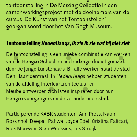
tentoonstelling in De Mesdag Collectie in een
samenwerkingsproject
met de deelnemers van de
cursus 'De Kunst van het Tentoonstellen'
georganiseerd door het Van Gogh Museum.
Tentoonstelling
HedenHaags, ik zie ik zie wat hij niet ziet
De tentoonstelling is een unieke combinatie van werken
van de Haagse School en hedendaagse kunst gemaakt
door de jonge kunstenaars. Bij alle werken staat de stad
Den Haag centraal. In
hebben studenten
HedenHaags
van de afdeling
Interieurarchitectuur en
Meubelontwerpen
zich laten inspireren door hun
Haagse voorgangers en de veranderende stad.
Participerende KABK studenten: Ann Press, Naomi
Rossignol, Deepali Pahwa, Joyce Edel, Cristina Palicari,
Rick Mouwen, Stan Weessies, Tijs Struijk