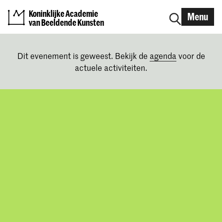
Koninklijke Academie
Menu
van Beeldende Kunsten
Dit evenement is geweest. Bekijk de
agenda
voor de
actuele activiteiten.