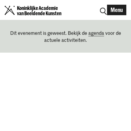
Koninklijke Academie
Menu
van Beeldende Kunsten
Dit evenement is geweest. Bekijk de
agenda
voor de
actuele activiteiten.