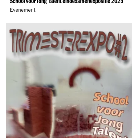
School voor Jong Talent eindexamenexpositie 2025
Evenement