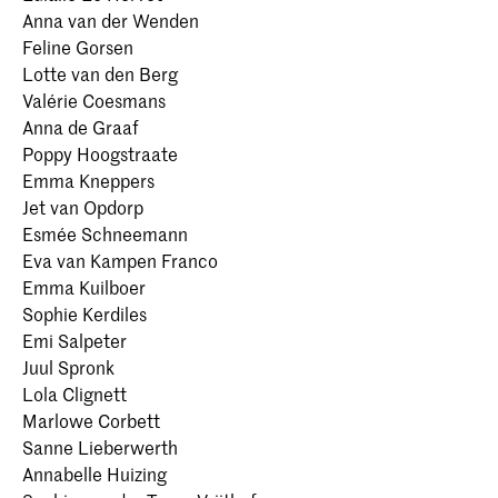
Anna van der Wenden
Feline Gorsen
Lotte van den Berg
Valérie Coesmans
Anna de Graaf
Poppy Hoogstraate
Emma Kneppers
Jet van Opdorp
Esmée Schneemann
Eva van Kampen Franco
Emma Kuilboer
Sophie Kerdiles
Emi Salpeter
Juul Spronk
Lola Clignett
Marlowe Corbett
Sanne Lieberwerth
Annabelle Huizing