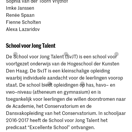
Sophia van der Toorn Vrijthof
Imke Janssen
Renée Spaan
Fienne Scholten
Alexa Lazaridov
School voor Jong Talent
De School voor Jong Talent (SvJT) is een school voor
voortgezet onderwijs van de Hogeschool der Kunsten
Den Haag. De SvJT is een kleinschalige opleiding
waarbij individuele aandacht voor de leerlingen voorop
staat. De school biedt opleidingen op has, havo– en
vwo–niveau (atheneum en gymnasium) en is
toegankelijk voor leerlingen die willen doorstromen naar
de Academie, het Conservatorium en de
Dansvakopleiding van het Conservatorium. In schooljaar
2016-2017 heeft de School voor Jong Talent het
predicaat “Excellente School” ontvangen.