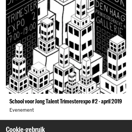
School voor Jong Talent Trimesterexpo #2 - april 2019
Evenement
Cookie-gebruik
Terug naar boven