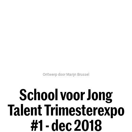
Ontwerp door Marijn Brussel
School voor Jong
Talent Trimesterexpo
#1 - dec 2018