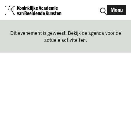
Koninklijke Academie
Menu
van Beeldende Kunsten
Dit evenement is geweest. Bekijk de
agenda
voor de
actuele activiteiten.