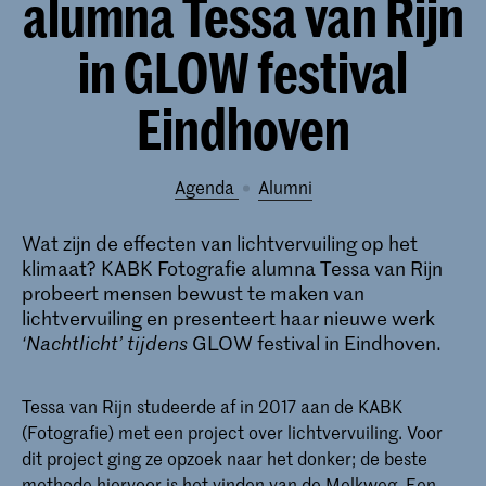
alumna Tessa van Rijn
in GLOW festival
Eindhoven
Agenda
alumni
Wat zijn de effecten van lichtvervuiling op het
klimaat? KABK Fotografie alumna Tessa van Rijn
probeert mensen bewust te maken van
lichtvervuiling en presenteert haar nieuwe werk
‘Nachtlicht’ tijdens
GLOW festival in Eindhoven.
Tessa van Rijn studeerde af in 2017 aan de KABK
(Fotografie) met een project over lichtvervuiling. Voor
dit project ging ze opzoek naar het donker; de beste
methode hiervoor is het vinden van de Melkweg. Een