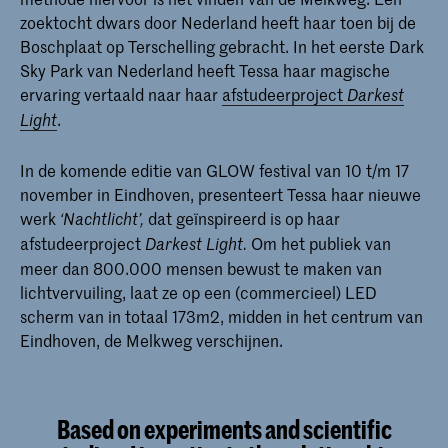
zoektocht dwars door Nederland heeft haar toen bij de
Boschplaat op Terschelling gebracht. In het eerste Dark
Sky Park van Nederland heeft Tessa haar magische
ervaring vertaald naar haar
afstudeerproject
Darkest
.
Light
In de komende editie van GLOW festival van 10 t/m 17
november in Eindhoven, presenteert Tessa haar nieuwe
werk
dat geïnspireerd is op haar
‘Nachtlicht’,
afstudeerproject
Om het publiek van
Darkest Light.
meer dan 800.000 mensen bewust te maken van
lichtvervuiling, laat ze op een (commercieel) LED
scherm van in totaal 173m2, midden in het centrum van
Eindhoven, de Melkweg verschijnen.
Based on experiments and scientific