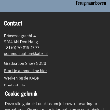
Terug naar boven
Contact
Prinsessegracht 4
2514 AN Den Haag
+31 (0) 70 315 47 77
communication@kabk.nl
Graduation Show 2026
Start je aanmelding hier
Werken bij de KABK
Contactinfo
Cookie-gebruik
Volg ons
Deze site gebruikt cookies om je browse-ervaring te
verbeteren.
Zie voor meer informatie onze
cookiebeleid
.