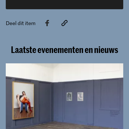
Deel dit item
Laatste evenementen en nieuws