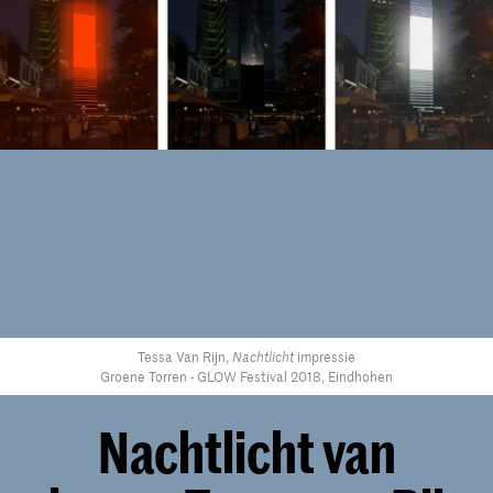
Tessa Van Rijn,
Nachtlicht
impressie
Groene Torren - GLOW Festival 2018, Eindhohen
Nachtlicht van