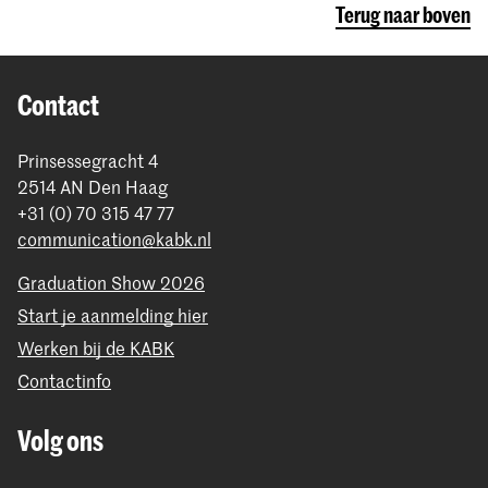
Terug naar boven
Contact
Prinsessegracht 4
2514 AN Den Haag
+31 (0) 70 315 47 77
communication@kabk.nl
Graduation Show 2026
Start je aanmelding hier
Werken bij de KABK
Contactinfo
Volg ons