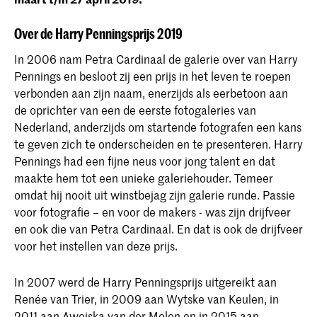
Over de Harry Penningsprijs 2019
In 2006 nam Petra Cardinaal de galerie over van Harry
Pennings en besloot zij een prijs in het leven te roepen
verbonden aan zijn naam, enerzijds als eerbetoon aan
de oprichter van een de eerste fotogaleries van
Nederland, anderzijds om startende fotografen een kans
te geven zich te onderscheiden en te presenteren. Harry
Pennings had een fijne neus voor jong talent en dat
maakte hem tot een unieke galeriehouder. Temeer
omdat hij nooit uit winstbejag zijn galerie runde. Passie
voor fotografie – en voor de makers - was zijn drijfveer
en ook die van Petra Cardinaal. En dat is ook de drijfveer
voor het instellen van deze prijs.
In 2007 werd de Harry Penningsprijs uitgereikt aan
Renée van Trier, in 2009 aan Wytske van Keulen, in
2011 aan Awoiska van der Molen en in 2015 aan