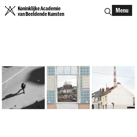
Koninklijke Academie
Menu
van Beeldende Kunsten