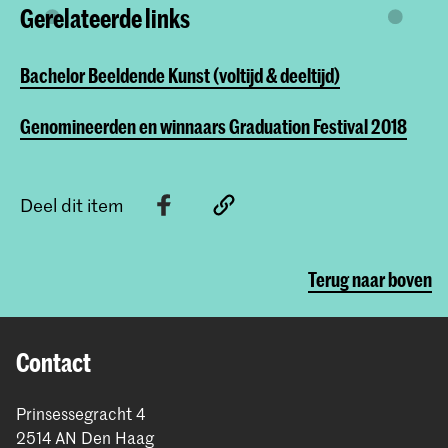
Gerelateerde links
Bachelor Beeldende Kunst (voltijd & deeltijd)
Genomineerden en winnaars Graduation Festival 2018
Deel dit item
Terug naar boven
Contact
Prinsessegracht 4
2514 AN Den Haag