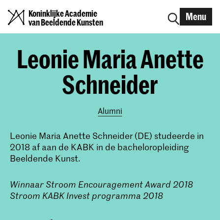
Koninklijke Academie
Menu
van Beeldende Kunsten
Leonie Maria Anette
Schneider
Alumni
Leonie Maria Anette Schneider (DE) studeerde in
2018 af aan de KABK in de bacheloropleiding
Beeldende Kunst.
Winnaar Stroom Encouragement Award 2018
Stroom KABK Invest programma 2018