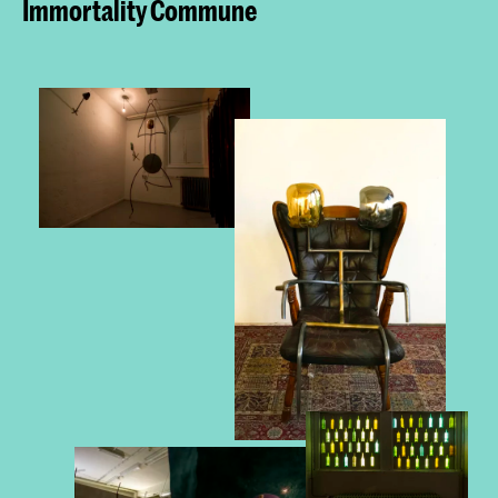
Immortality Commune​