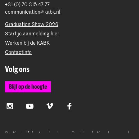
+31 (0) 70 315 47 77
communication@kabk.nl
Graduation Show 2026
Start je aanmelding hier
Werken bij de KABK
Contactinfo
Volg ons
Blijf op de hoogte
Instagram
YouTube
Vimeo
Facebook
De Koninklijke Academie van Beeldende Kunsten vormt