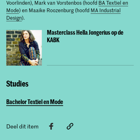
Voorlinden), Mark van Vorstenbos (hoofd
BA Textiel en
Mode
) en Maaike Roozenburg (hoofd
MA Industrial
Design
).
Masterclass Hella Jongerius op de
KABK
Studies
Bachelor Textiel en Mode
Deel dit item