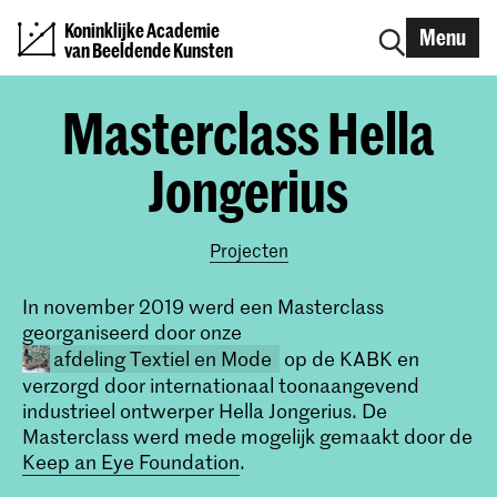
Koninklijke Academie
Menu
van Beeldende Kunsten
Masterclass Hella
Jongerius
Projecten
In november 2019 werd een Masterclass
georganiseerd door onze
afdeling Textiel en Mode
op de KABK en
verzorgd door internationaal toonaangevend
industrieel ontwerper Hella Jongerius. De
Masterclass werd mede mogelijk gemaakt door de
Keep an Eye Foundation
.