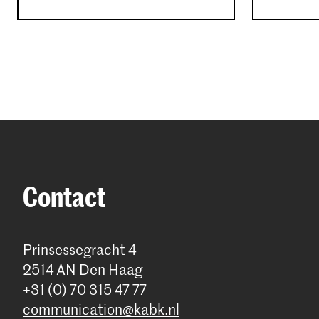
Contact
Prinsessegracht 4
2514 AN Den Haag
+31 (0) 70 315 47 77
communication@kabk.nl