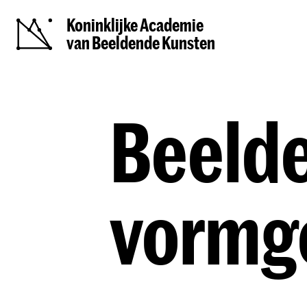
Koninklijke Academie
van Beeldende Kunsten
Beelde
vormg