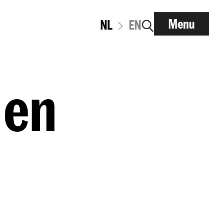
Menu
NL
EN
 en