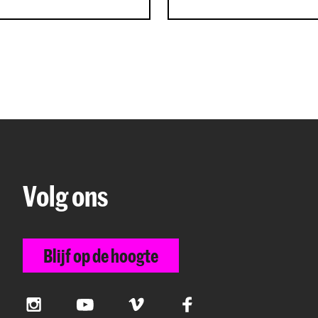
Volg ons
Blijf op de hoogte
Instagram
YouTube
Vimeo
Facebook