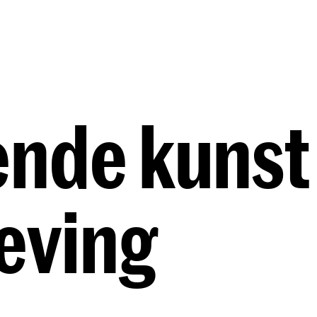
Opleidingen
Agenda
Nieuws
nde kunst
eving