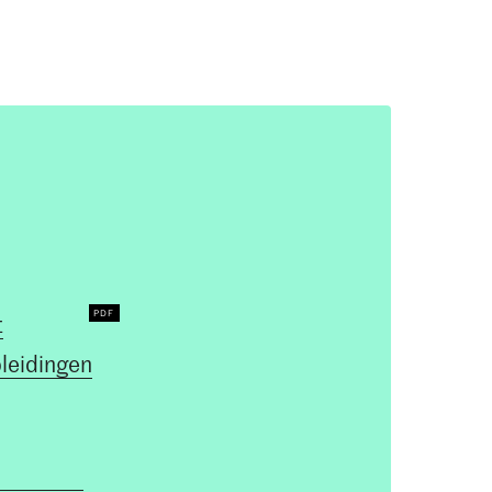
4
5
30
0
3
3
1
0
1
t
leidingen
30