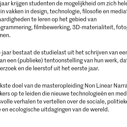
 jaar krijgen studenten de mogelijkheid om zich he
n vakken in design, technologie, filosofie en media
aardigheden te leren op het gebied van
rammering, filmbewerking, 3D-materialiteit, foto
men.
e jaar bestaat de studielast uit het schrijven van ee
an een (publieke) tentoonstelling van hun werk, d
erzoek en de leerstof uit het eerste jaar.
jkste doel van de masteropleiding Non Linear Narra
nkers op te leiden die nieuwe technologieën en me
olle verhalen te vertellen over de sociale, politiek
en ecologische uitdagingen van de wereld.