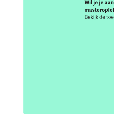
Wil je je a
masterople
Bekijk de toe