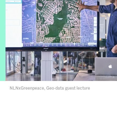
NLNxGreenpeace, Geo-data guest lecture