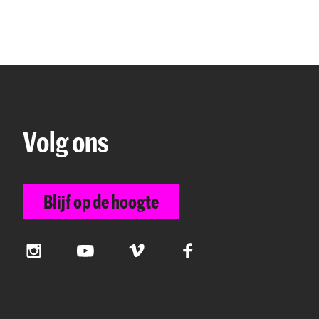
Volg ons
Blijf op de hoogte
Instagram
YouTube
Vimeo
Facebook