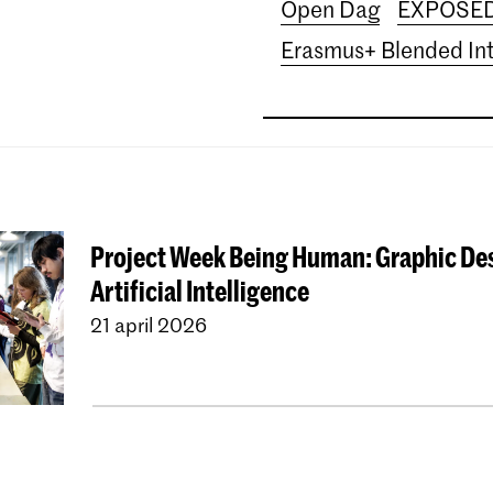
Open Dag
EXPOSE
Erasmus+ Blended In
Project Week Being Human: Graphic De
Artificial Intelligence
21 april 2026