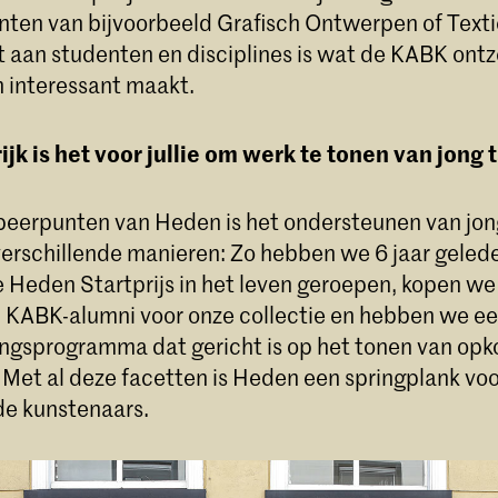
nten van bijvoorbeeld Grafisch Ontwerpen of Texti
it aan studenten en disciplines is wat de KABK ont
 interessant maakt.
jk is het voor jullie om werk te tonen van jong 
peerpunten van Heden is het ondersteunen van jong
erschillende manieren: Zo hebben we 6 jaar geleden
 Heden Startprijs in het leven geroepen, kopen we
 KABK-alumni voor onze collectie en hebben we e
ingsprogramma dat gericht is op het tonen van o
 Met al deze facetten is Heden een springplank voo
e kunstenaars.