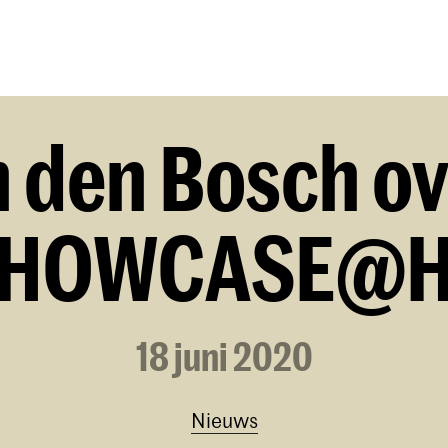
Opleidingen
Agenda
Nieuws
 den Bosch o
 SHOWCASE@
18 juni 2020
Nieuws