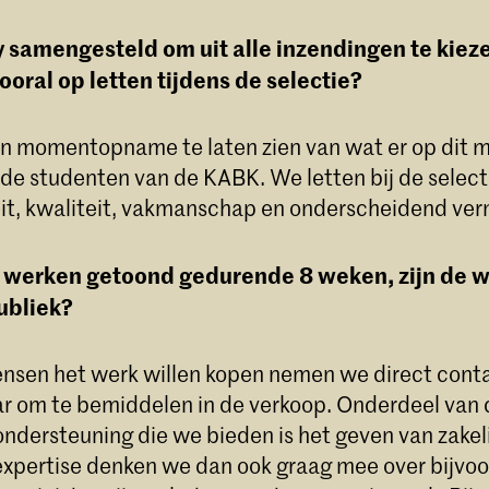
ry samengesteld om uit alle inzendingen te kiez
vooral op letten tijdens de selectie?
n momentopname te laten zien van wat er op dit
 de studenten van de KABK. We letten bij de selec
teit, kwaliteit, vakmanschap en onderscheidend ve
 werken getoond gedurende 8 weken, zijn de w
ubliek?
ensen het werk willen kopen nemen we direct cont
r om te bemiddelen in de verkoop. Onderdeel van 
ndersteuning die we bieden is het geven van zakeli
expertise denken we dan ook graag mee over bijvoo