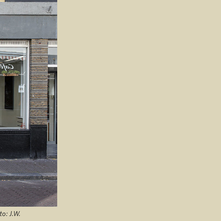
o: J.W.