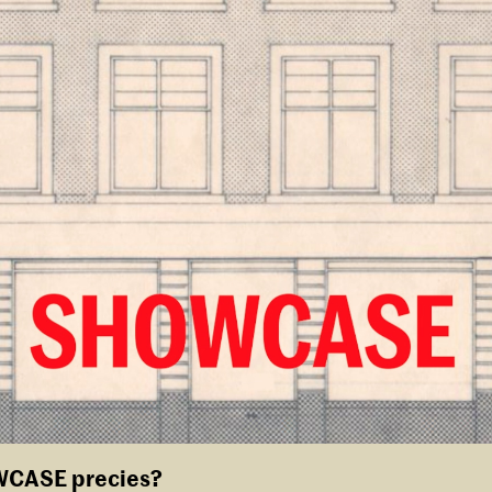
WCASE precies?