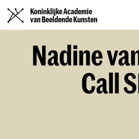
Koninklijke Academie
van Beeldende Kunsten
Nadine van
Call