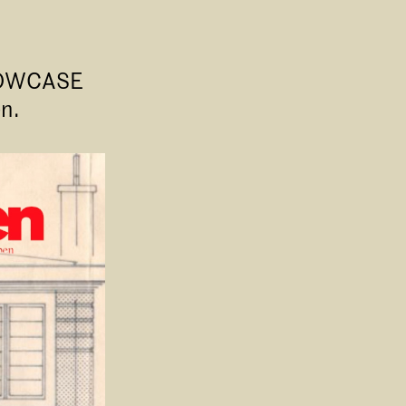
SHOWCASE
n.