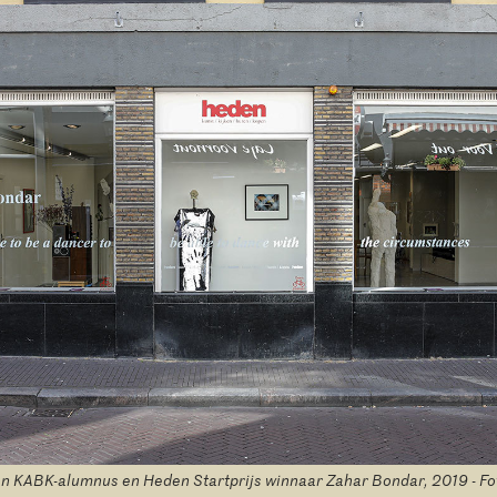
an KABK-alumnus en Heden Startprijs winnaar Zahar Bondar, 2019 - Fot