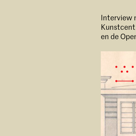
Interview 
Kunstcent
en de Open