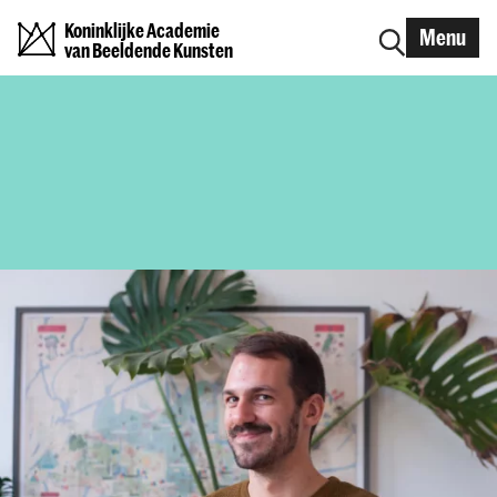
Koninklijke Academie
Menu
van Beeldende Kunsten