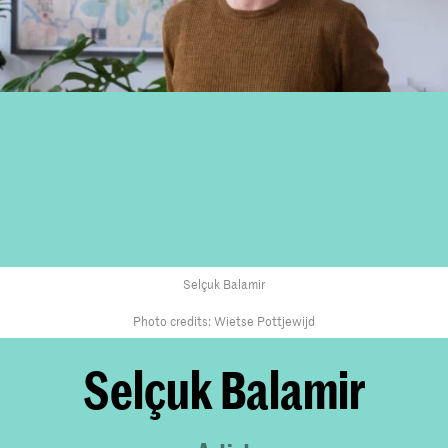
Selçuk Balamir
Photo credits: Wietse Pottjewijd
Selçuk Balamir