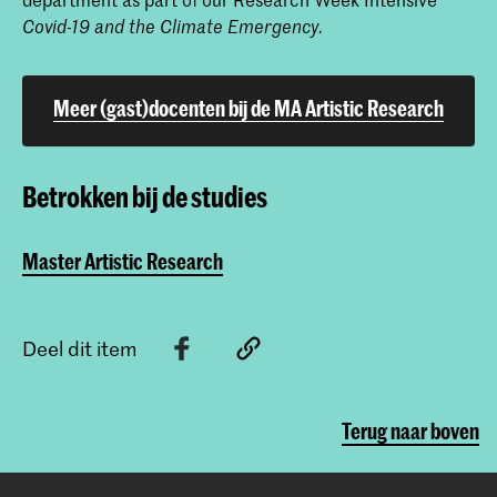
Covid-19 and the Climate Emergency.
Meer (gast)docenten bij de MA Artistic Research
Master Artistic Research
Betrokken bij de studies
De Master Artistic Research is voor
kunstenaars die hun kunstpraktijk zien
als een onderzoek en dit willen
Master Artistic Research
doorontwikkelen.
Deel dit item
Terug naar boven