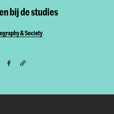
n bij de studies
ography & Society