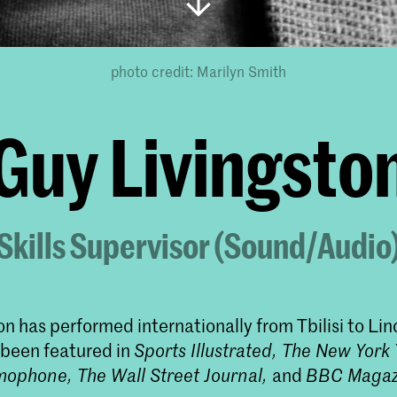
photo credit: Marilyn Smith
Guy Livingsto
Skills Supervisor (Sound/Audio
n has performed internationally from Tbilisi to Lin
 been featured in
Sports Illustrated, The New York
ophone, The Wall Street Journal,
and
BBC Magaz