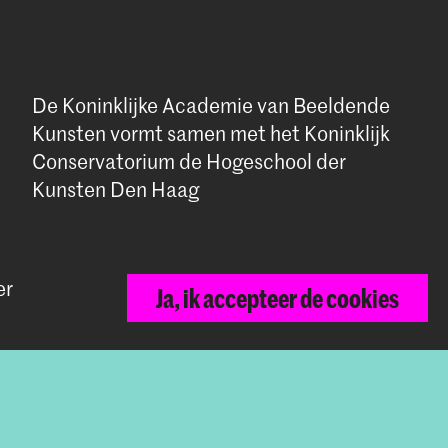
De Koninklijke Academie van Beeldende
Kunsten vormt samen met het Koninklijk
Conservatorium de Hogeschool der
Kunsten Den Haag
er
Ja, ik accepteer de cookies