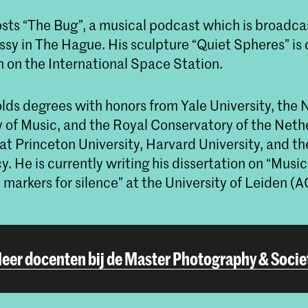
osts “The Bug”, a musical podcast which is broadca
sy in The Hague. His sculpture “Quiet Spheres” is 
h on the International Space Station.
olds degrees with honors from Yale University, the
 of Music, and the Royal Conservatory of the Neth
 at Princeton University, Harvard University, and t
 He is currently writing his dissertation on “Musi
 markers for silence” at the University of Leiden (
eer docenten bij de Master Photography & Socie