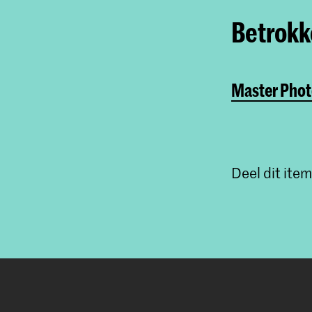
Betrokke
Master Phot
Deel dit item