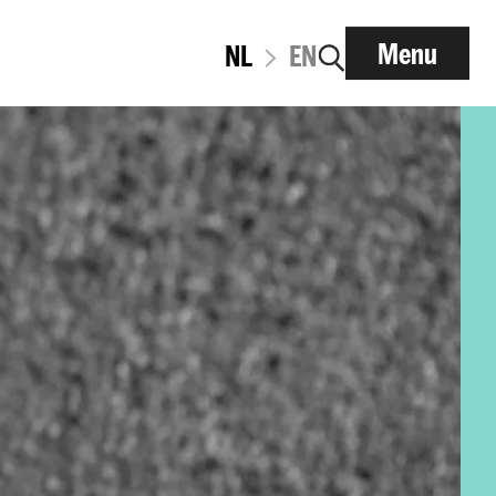
Menu
NL
EN