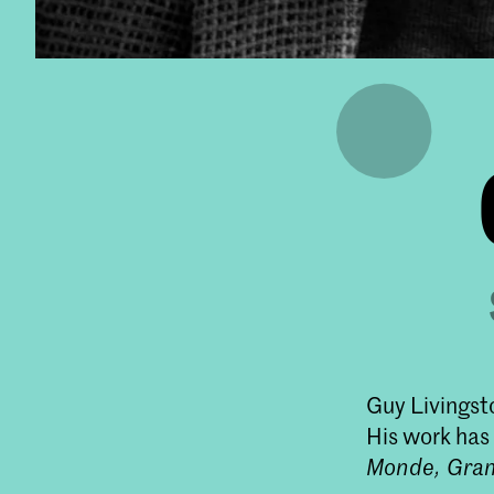
Guy Livingsto
His work has
Monde, Gram