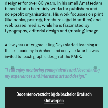
designer for over 30 years. In his small Amsterdam
based studio he mainly works for publishers and
non-profit organisations. His work focusses on print
(like books, posters, brochures and identities) and
web based media, while he is fascinated by
typography, editorial design and (moving) image.
A few years after graduating Deys started teaching at
the art academy in Arnhem and one year later he was
invited to teach graphic design at the KABK.
"I still enjoy mentoring young talents and I love sharing
my experiences and interest in art and design."
Docentenoverzicht bij de bachelor Grafisch
Ontwerpen