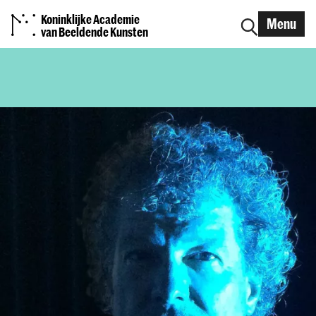
Koninklijke Academie
Menu
van Beeldende Kunsten