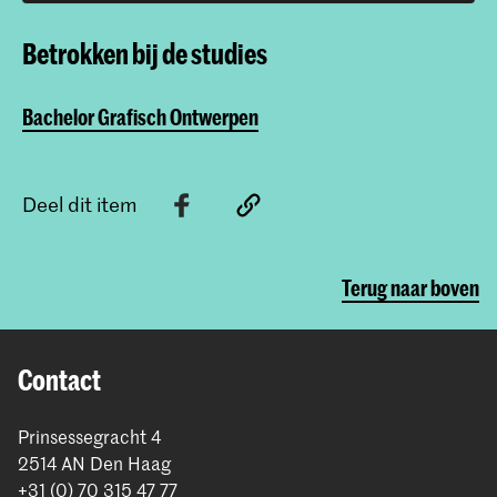
Betrokken bij de studies
Bachelor Grafisch Ontwerpen
Deel dit item
Terug naar boven
Contact
Prinsessegracht 4
2514 AN Den Haag
+31 (0) 70 315 47 77