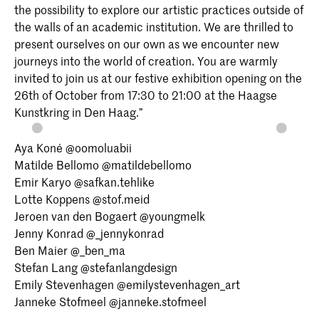
the possibility to explore our artistic practices outside of
the walls of an academic institution. We are thrilled to
present ourselves on our own as we encounter new
journeys into the world of creation. You are warmly
invited to join us at our festive exhibition opening on the
26th of October from 17:30 to 21:00 at the Haagse
Kunstkring in Den Haag.”
Aya Koné @oomoluabii
Matilde Bellomo @matildebellomo
Emir Karyo @safkan.tehlike
Lotte Koppens @stof.meid
Jeroen van den Bogaert @youngmelk
Jenny Konrad @_jennykonrad
Ben Maier @_ben_ma
Stefan Lang @stefanlangdesign
Emily Stevenhagen @emilystevenhagen_art
Janneke Stofmeel @janneke.stofmeel