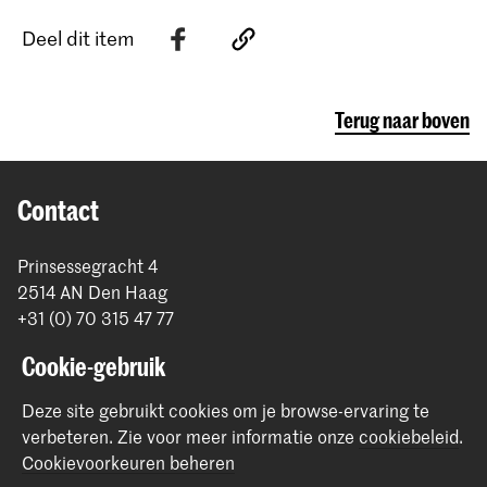
Deel dit item
Terug naar boven
Contact
Prinsessegracht 4
2514 AN Den Haag
+31 (0) 70 315 47 77
communication@kabk.nl
Cookie-gebruik
Graduation Show 2026
Deze site gebruikt cookies om je browse-ervaring te
Start je aanmelding hier
verbeteren.
Zie voor meer informatie onze
cookiebeleid
.
Werken bij de KABK
Cookievoorkeuren beheren
Contactinfo