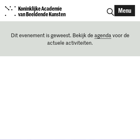
Koninklijke Academie
Menu
van Beeldende Kunsten
Dit evenement is geweest. Bekijk de
agenda
voor de
actuele activiteiten.