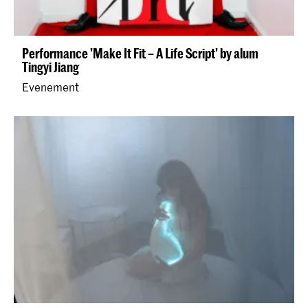
Performance 'Make It Fit – A Life Script' by alum
Tingyi Jiang
Evenement