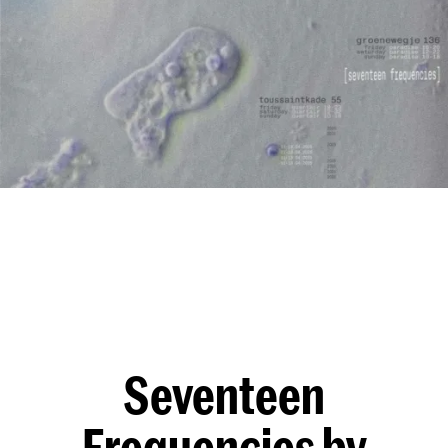
Seventeen
Frequencies by