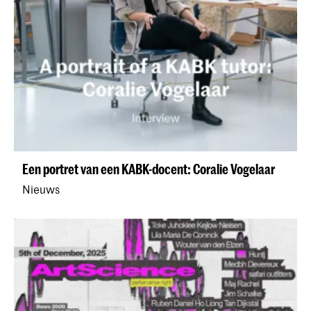
Een portret van een KABK-docent: Coralie Vogelaar
Nieuws