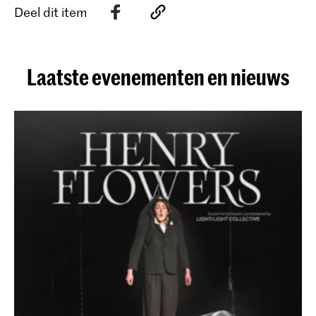
Deel dit item
Laatste evenementen en nieuws