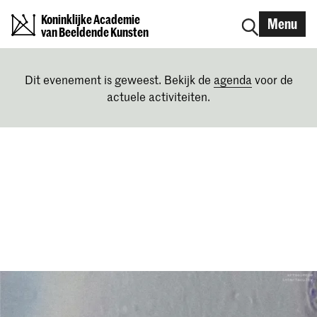
Koninklijke Academie
Menu
van Beeldende Kunsten
Dit evenement is geweest. Bekijk de
agenda
voor de
actuele activiteiten.