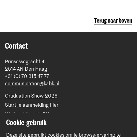
Terug naar boven
Contact
Prinsessegracht 4
2514 AN Den Haag
+31 (0) 70 315 47 77
communication@kabk.nl
Graduation Show 2026
Start je aanmelding hier
Werken bij de KABK
Cookie-gebruik
Contactinfo
Deze site gebruikt cookies om je browse-ervaring te