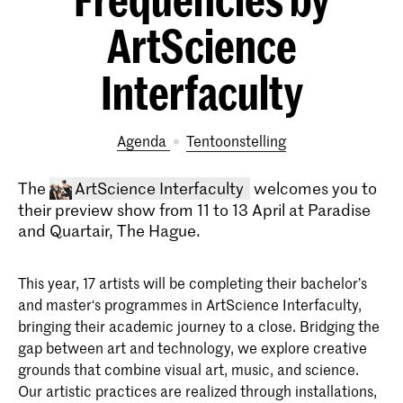
ArtScience
Interfaculty
Agenda
tentoonstelling
The
ArtScience Interfaculty
welcomes you to
their preview show from 11 to 13 April at Paradise
and Quartair, The Hague.
This year, 17 artists will be completing their bachelor’s
and master‘s programmes in ArtScience Interfaculty,
bringing their academic journey to a close. Bridging the
gap between art and technology, we explore creative
Bachelor ArtScience
grounds that combine visual art, music, and science.
De Bachelor ArtScience is een unieke
Our artistic practices are realized through installations,
interdisciplinaire kunstopleiding