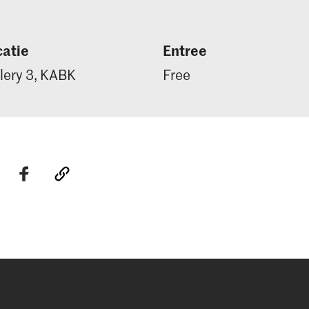
atie
Entree
lery 3, KABK
Free