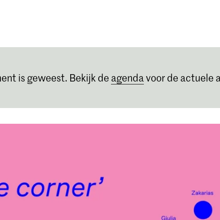
Opleidingen
Agenda
Nieuws
ent is geweest. Bekijk de
agenda
voor de actuele a