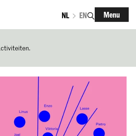
Menu
NL
EN
ctiviteiten.