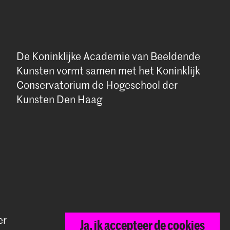
De Koninklijke Academie van Beeldende
Kunsten vormt samen met het Koninklijk
Conservatorium de Hogeschool der
Kunsten Den Haag
er
Ja, ik accepteer de cookies