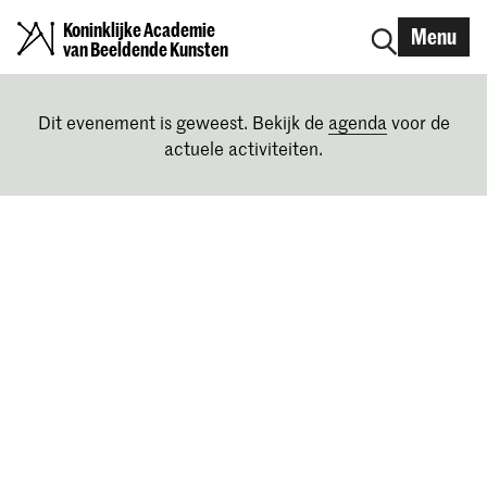
Koninklijke Academie
Menu
van Beeldende Kunsten
Dit evenement is geweest. Bekijk de
agenda
voor de
actuele activiteiten.