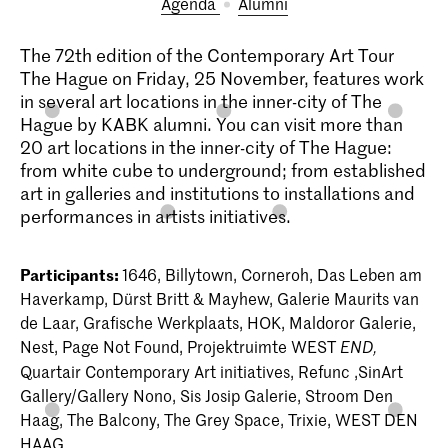
Agenda
alumni
The 72th edition of the Contemporary Art Tour
The Hague on Friday, 25 November, features work
in several art locations in the inner-city of The
Hague by KABK alumni. You can visit more than
20 art locations in the inner-city of The Hague:
from white cube to underground; from established
art in galleries and institutions to installations and
performances in artists initiatives.
Participants:
1646, Billytown, Corneroh, Das Leben am
Haverkamp, Dürst Britt & Mayhew, Galerie Maurits van
de Laar, Grafische Werkplaats, HOK, Maldoror Galerie,
Nest, Page Not Found, Projektruimte WEST
END,
Quartair Contemporary Art initiatives, Refunc ,SinArt
Gallery/Gallery Nono, Sis Josip Galerie, Stroom Den
Haag, The Balcony, The Grey Space, Trixie, WEST DEN
HAAG