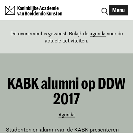
Koninklijke Academie
Menu
van Beeldende Kunsten
Dit evenement is geweest. Bekijk de
agenda
voor de
actuele activiteiten.
KABK alumni op DDW
2017
Agenda
Studenten en alumni van de KABK presenteren