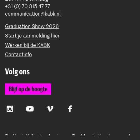
+31 (0) 70 315 47 77
communication@kabk.nl
Graduation Show 2026
Start je aanmelding hier
Werken bij de KABK
Contactinfo
Volg ons
Blijf op de hoogte
Instagram
YouTube
Vimeo
Facebook
De Koninklijke Academie van Beeldende Kunsten vormt