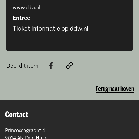
www.ddw.nl
Entree
Ticket informatie op ddw.nl
Deel dit item
Terug naar boven
Contact
Prinsessegracht 4
2514 AN Den Haag