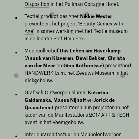
Disposition
in het Pullman Cocagne Hotel.
Textiel product designer
Nikkie Wester
presenteert het project
‘Beauty Comes with
Age’
in samenwerking met het Textielmuseum
in de locatie Piet Hein Eek.
Modecollectief
Das Leben am Haverkamp
(
Anouk van Klaveren
,
Dewi Bekker
,
Christa
van der Meer
en
Gino Anthonisse
) presenteert
HANDWERK
i.s.m. het Zeeuws Museum in het
Klokgebouw.
Grafisch Ontwerpen alumni
Katerina
Gaidamaka
,
Manus Nijhoff
en
Jorick de
Quaasteniet
presenteren hun projecten in het
kader van de
Manifestations 2017
ART & TECH
event in het Veemgebouw.
Interieurarchitectuur en Meubelontwerpen