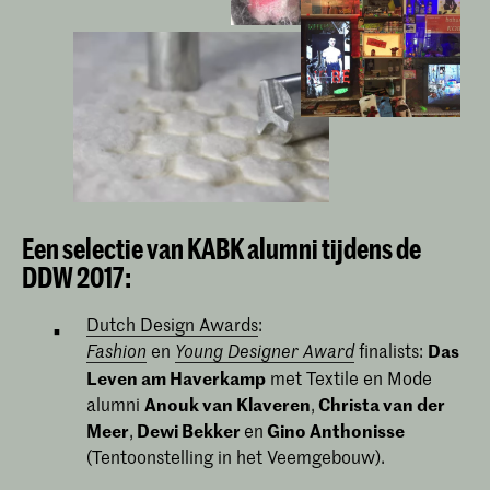
Een selectie van KABK alumni tijdens de
DDW 2017:
Dutch Design Awards
:
en
finalists:
Das
Fashion
Young Designer Award
Leven am Haverkamp
met Textile en Mode
alumni
Anouk van Klaveren
,
Christa van der
Meer
,
Dewi Bekker
en
Gino Anthonisse
(Tentoonstelling in het Veemgebouw).