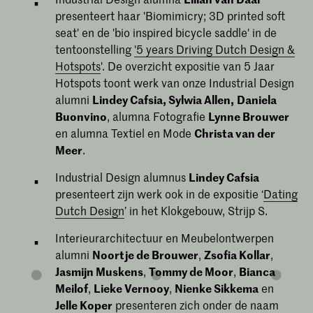
presenteert haar 'Biomimicry; 3D printed soft
seat' en de 'bio inspired bicycle saddle' in de
tentoonstelling
'5 years Driving Dutch Design &
Hotspots
'. De overzicht expositie van 5 Jaar
Hotspots toont werk van onze Industrial Design
alumni
Lindey Cafsia, Sylwia Allen,
Daniela
Buonvino
, alumna Fotografie
Lynne Brouwer
en alumna Textiel en Mode
Christa van der
Meer
.
Industrial Design alumnus
Lindey Cafsia
presenteert zijn werk ook in de expositie ‘
Dating
Dutch Design
’ in het Klokgebouw, Strijp S.
Interieurarchitectuur en Meubelontwerpen
alumni
Noortje de Brouwer
,
Zsofia Kollar
,
Jasmijn Muskens
,
Tommy de Moor
,
Bianca
Meilof
,
Lieke Vernooy
,
Nienke Sikkema
en
Jelle Koper
presenteren zich onder de naam