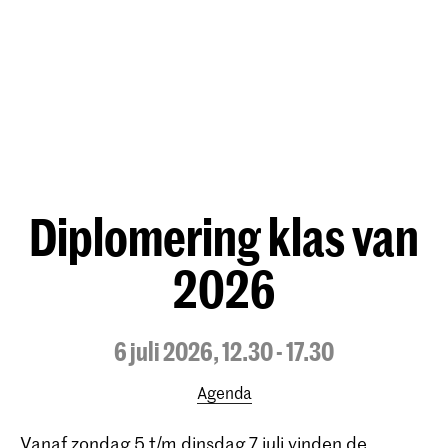
Diplomering klas van
2026
6 juli 2026, 12.30 - 17.30
Agenda
Vanaf zondag 5 t/m dinsdag 7 juli vinden de