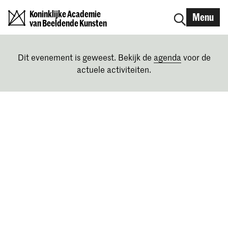
Koninklijke Academie
Menu
van Beeldende Kunsten
Dit evenement is geweest. Bekijk de
agenda
voor de
actuele activiteiten.