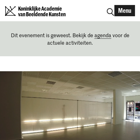
Koninklijke Academie
Menu
van Beeldende Kunsten
Dit evenement is geweest. Bekijk de
agenda
voor de
actuele activiteiten.