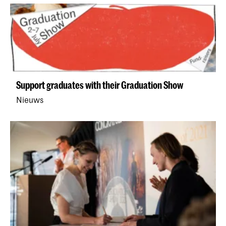
Support graduates with their Graduation Show
Nieuws