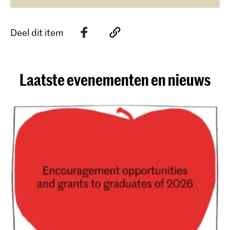
Deel dit item
Laatste evenementen en nieuws