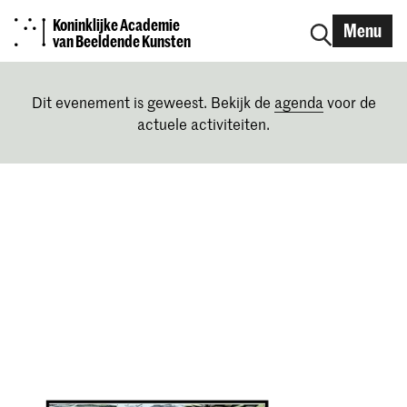
Koninklijke Academie
Menu
van Beeldende Kunsten
Dit evenement is geweest. Bekijk de
agenda
voor de
actuele activiteiten.