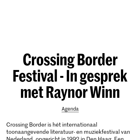
Crossing Border
Festival - In gesprek
met Raynor Winn
Agenda
Crossing Border is hét internationaal
toonaangevende literatuur- en muziekfestival van
Nederland, opgericht in 1992 in Den Haag. Een