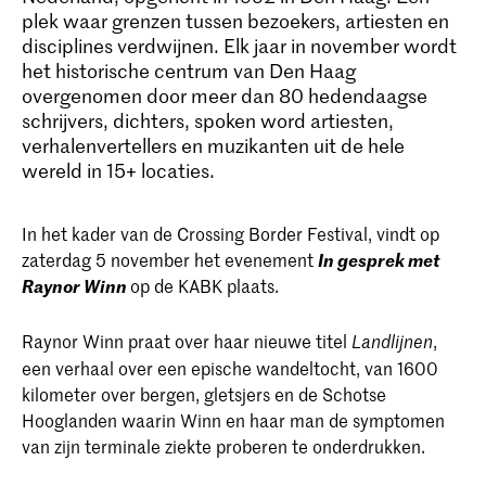
plek waar grenzen tussen bezoekers, artiesten en
disciplines verdwijnen. Elk jaar in november wordt
het historische centrum van Den Haag
overgenomen door meer dan 80 hedendaagse
schrijvers, dichters, spoken word artiesten,
verhalenvertellers en muzikanten uit de hele
wereld in 15+ locaties.
In het kader van de Crossing Border Festival, vindt op
zaterdag 5 november het evenement
In gesprek met
Raynor Winn
op de KABK plaats.
Raynor Winn praat over haar nieuwe titel
,
Landlijnen
een verhaal over een epische wandeltocht, van 1600
kilometer over bergen, gletsjers en de Schotse
Hooglanden waarin Winn en haar man de symptomen
van zijn terminale ziekte proberen te onderdrukken.