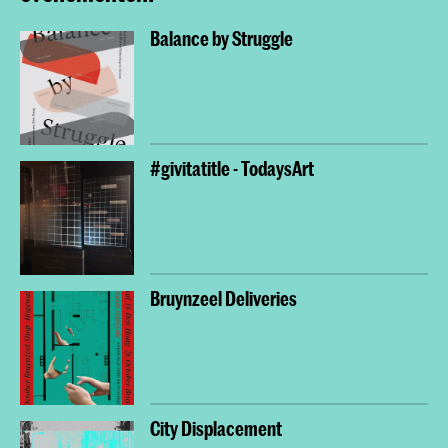
Balance by Struggle
#givitatitle - TodaysArt
Bruynzeel Deliveries
City Displacement