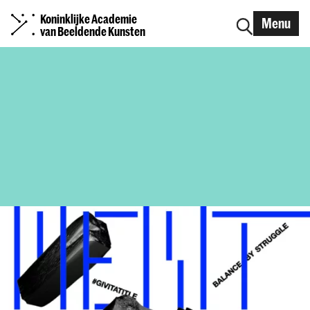
Koninklijke Academie
Menu
van Beeldende Kunsten