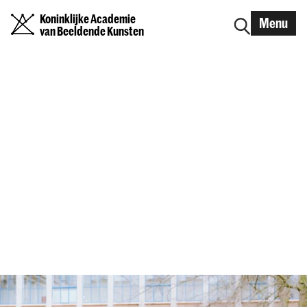
Koninklijke Academie
Menu
van Beeldende Kunsten