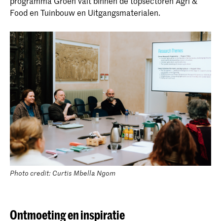
programma Groen valt binnen de topsectoren Agri &
Food en Tuinbouw en Uitgangsmaterialen.
Photo credit: Curtis Mbella Ngom
Ontmoeting en inspiratie