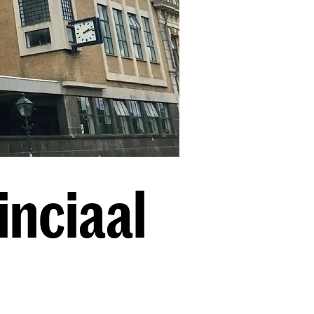
inciaal