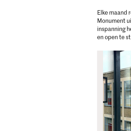
Elke maand r
Monument uit
inspanning h
en open te st