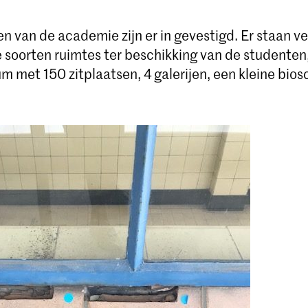
en van de academie zijn er in gevestigd. Er staan ve
e soorten ruimtes ter beschikking van de studente
m met 150 zitplaatsen, 4 galerijen, een kleine bios