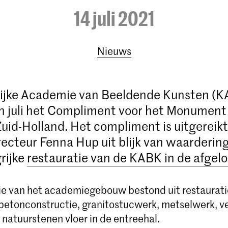
14 juli 2021
Nieuws
lijke Academie van Beeldende Kunsten (
n juli het Compliment voor het Monument
Zuid-Holland. Het compliment is uitgereik
recteur Fenna Hup uit blijk van waarderi
rijke
restauratie van de KABK in de afgel
ie van het academiegebouw bestond uit restaurati
betonconstructie, granitostucwerk, metselwerk, ve
 natuurstenen vloer in de entreehal.