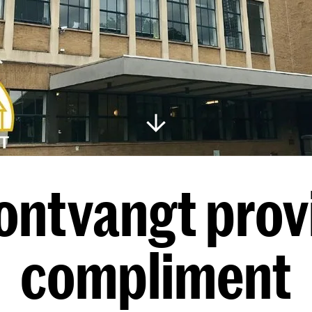
ntvangt prov
compliment