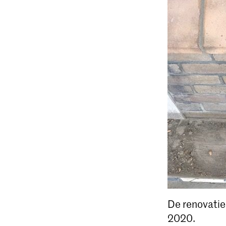
De renovati
2020.