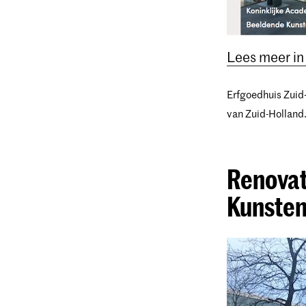
Lees meer in
Erfgoedhuis Zuid-
van Zuid-Holland
Renovat
Kunsten