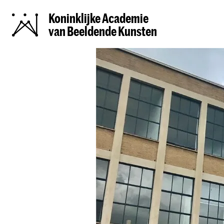
Koninklijke Academie
van Beeldende Kunsten