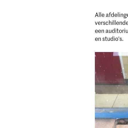
Alle afdeling
verschillend
een auditoriu
en studio's.