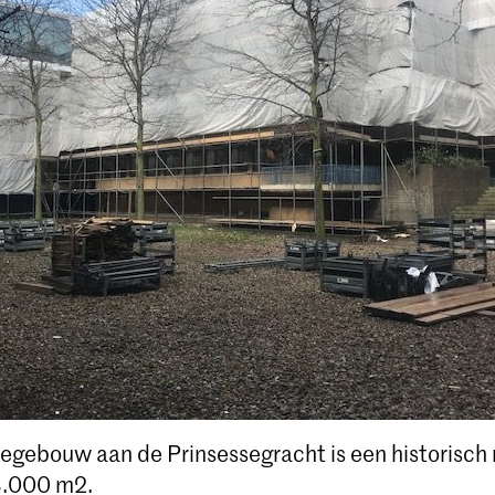
egebouw aan de Prinsessegracht is een historisc
8.000 m2.