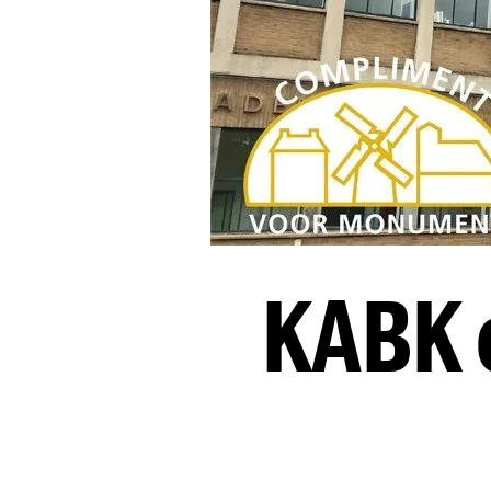
KABK o