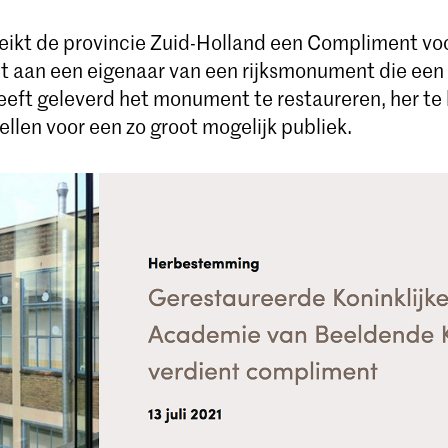
eikt de provincie Zuid-Holland een Compliment vo
 aan een eigenaar van een rijksmonument die een 
eeft geleverd het monument te restaureren, her 
ellen voor een zo groot mogelijk publiek.