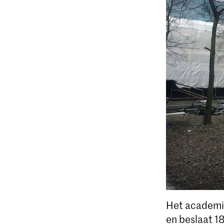
Het academi
en beslaat 1