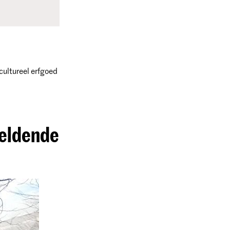
cultureel erfgoed
eeldende