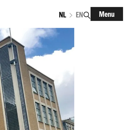
Menu
NL
EN