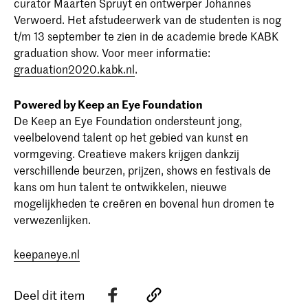
curator Maarten Spruyt en ontwerper Johannes
Verwoerd. Het afstudeerwerk van de studenten is nog
t/m 13 september te zien in de academie brede KABK
graduation show. Voor meer informatie:
graduation2020.kabk.nl
.
Powered by Keep an Eye Foundation
De Keep an Eye Foundation ondersteunt jong,
veelbelovend talent op het gebied van kunst en
vormgeving. Creatieve makers krijgen dankzij
verschillende beurzen, prijzen, shows en festivals de
kans om hun talent te ontwikkelen, nieuwe
mogelijkheden te creëren en bovenal hun dromen te
verwezenlijken.
keepaneye.nl
Deel dit item