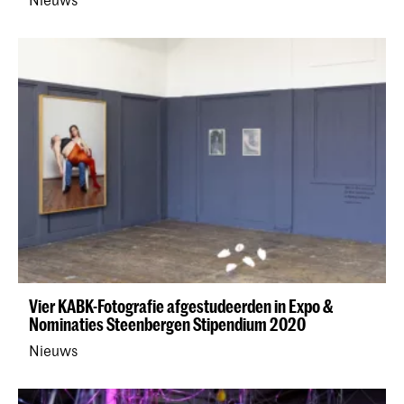
Vier KABK-Fotografie afgestudeerden in Expo &
Nominaties Steenbergen Stipendium 2020
Nieuws