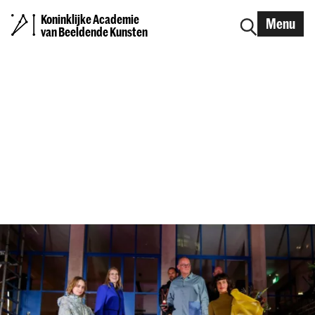
Koninklijke Academie
Menu
van Beeldende Kunsten