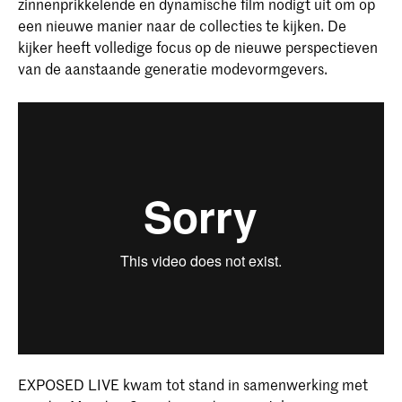
zinnenprikkelende en dynamische film nodigt uit om op
een nieuwe manier naar de collecties te kijken. De
kijker heeft volledige focus op de nieuwe perspectieven
van de aanstaande generatie modevormgevers.
EXPOSED LIVE kwam tot stand in samenwerking met