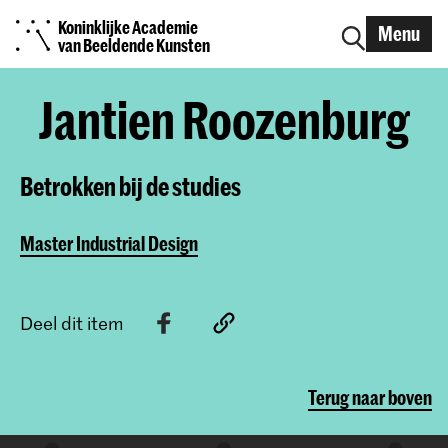
Koninklijke Academie
Menu
van Beeldende Kunsten
Jantien Roozenburg
Betrokken bij de studies
Master Industrial Design
Deel dit item
Terug naar boven