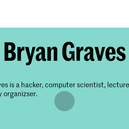
Opleidingen
Agenda
Nieuws
Bryan Graves
es is a hacker, computer scientist, lectur
 organizser.