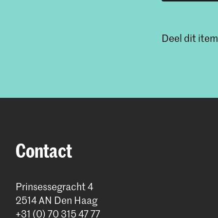
Deel dit item
Contact
Prinsessegracht 4
2514 AN Den Haag
+31 (0) 70 315 47 77