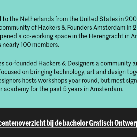
to the Netherlands from the United States in 200
community of Hackers & Founders Amsterdam in 2
pened a co-working space in the Herengracht in 
s nearly 100 members.
es co-founded Hackers & Designers a community a
focused on bringing technology, art and design tog
signers hosts workshops year round, but most signi
academy for the past 5 years in Amsterdam.
entenoverzicht bij de bachelor Grafisch Ontwe