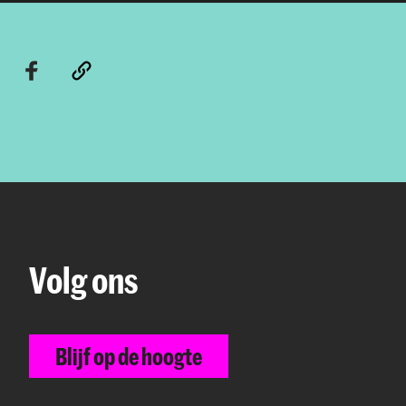
Volg ons
Blijf op de hoogte