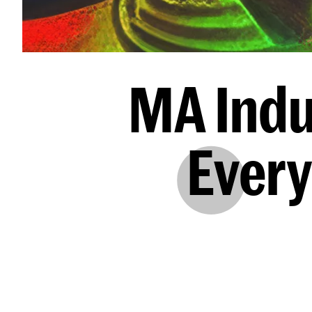
MA Indu
Every