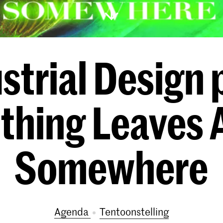
strial Design 
thing Leaves 
Somewhere
Agenda
tentoonstelling