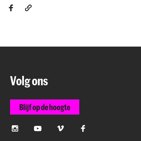
Volg ons
Blijf op de hoogte
Instagram
YouTube
Vimeo
Facebook