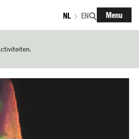
Menu
NL
EN
ctiviteiten.