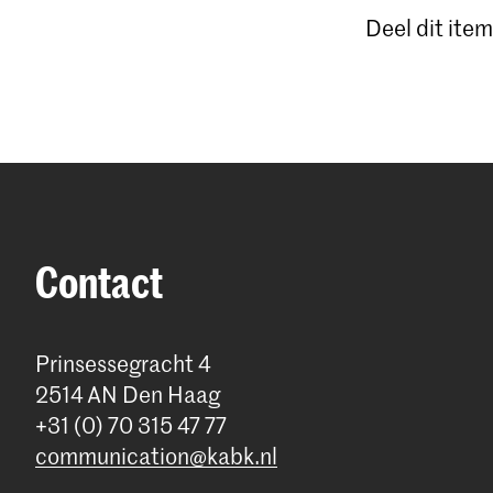
Deel dit item
Contact
Prinsessegracht 4
2514 AN Den Haag
+31 (0) 70 315 47 77
communication@kabk.nl