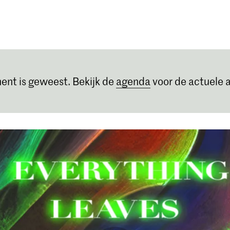
Opleidingen
Agenda
Nieuws
ent is geweest. Bekijk de
agenda
voor de actuele a