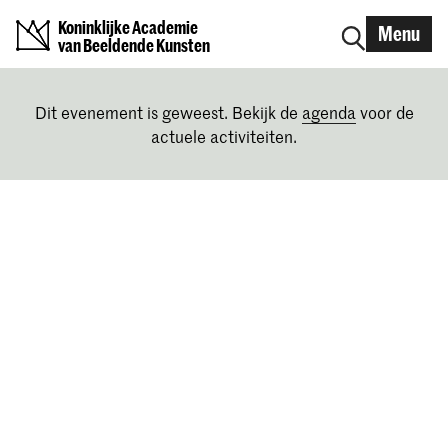
Koninklijke Academie
Menu
van Beeldende Kunsten
Dit evenement is geweest. Bekijk de
agenda
voor de
actuele activiteiten.