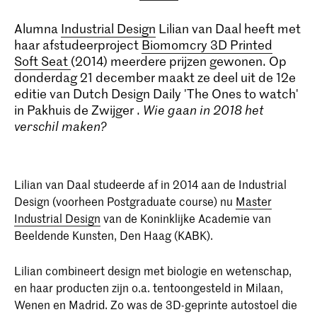
Alumna
Industrial Design
Lilian van Daal heeft met
haar afstudeerproject
Biomomcry 3D Printed
Soft Seat
(2014) meerdere prijzen gewonen. Op
donderdag 21 december maakt ze deel uit de 12e
editie van Dutch Design Daily 'The Ones to watch'
in Pakhuis de Zwijger .
Wie gaan in 2018 het
verschil maken?
Lilian van Daal studeerde af in 2014 aan de Industrial
Design (voorheen Postgraduate course) nu
Master
Industrial Design
van de Koninklijke Academie van
Beeldende Kunsten, Den Haag (KABK).
Lilian combineert design met biologie en wetenschap,
en haar producten zijn o.a. tentoongesteld in Milaan,
Wenen en Madrid. Zo was de 3D-geprinte autostoel die