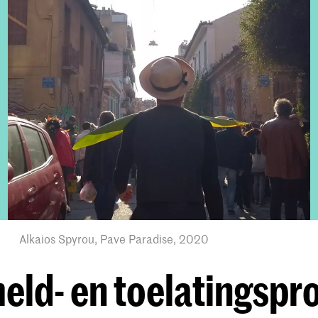
Alkaios Spyrou, Pave Paradise, 2020
ld- en toelatingspr