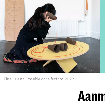
Elisa Cuesta, Possible cone factory, 2022
Aanme