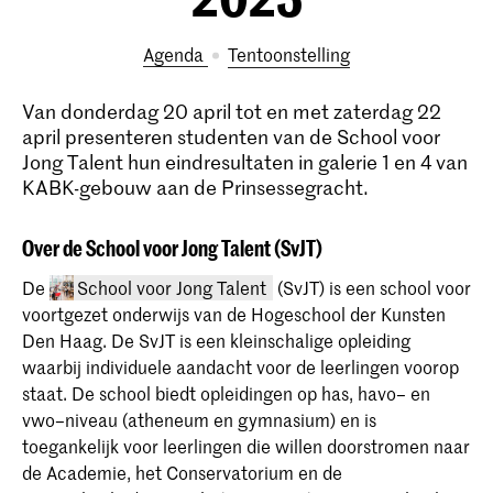
Agenda
tentoonstelling
Van donderdag 20 april tot en met zaterdag 22
april presenteren studenten van de School voor
Jong Talent hun eindresultaten in galerie 1 en 4 van
KABK-gebouw aan de Prinsessegracht.
Over de School voor Jong Talent (SvJT)
De
School voor Jong Talent
(SvJT) is een school voor
voortgezet onderwijs van de Hogeschool der Kunsten
Den Haag. De SvJT is een kleinschalige opleiding
waarbij individuele aandacht voor de leerlingen voorop
staat. De school biedt opleidingen op has, havo– en
vwo–niveau (atheneum en gymnasium) en is
toegankelijk voor leerlingen die willen doorstromen naar
de Academie, het Conservatorium en de
School voor Jong Talent