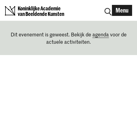
Koninklijke Academie
Menu
van Beeldende Kunsten
Dit evenement is geweest. Bekijk de
agenda
voor de
actuele activiteiten.