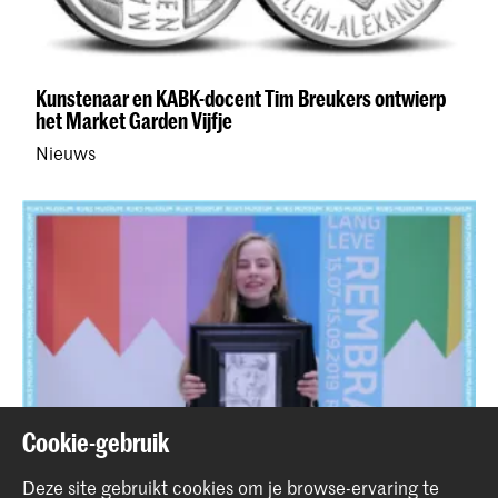
Kunstenaar en KABK-docent Tim Breukers ontwierp
het Market Garden Vijfje
Nieuws
Cookie-gebruik
Deze site gebruikt cookies om je browse-ervaring te