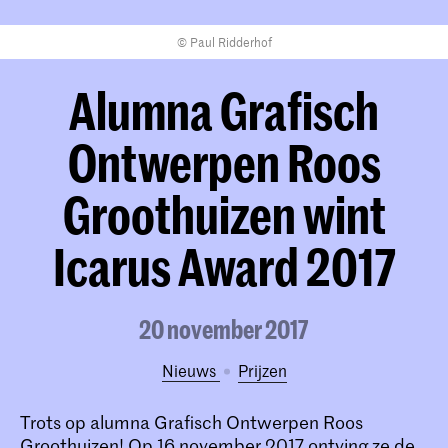
© Paul Ridderhof
Alumna Grafisch
Ontwerpen Roos
Groothuizen wint
Icarus Award 2017
20 november 2017
Nieuws
prijzen
Trots op alumna Grafisch Ontwerpen Roos
Groothuizen! Op 16 november 2017 ontving ze de