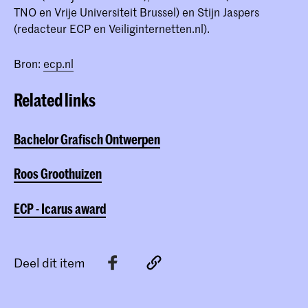
TNO en Vrije Universiteit Brussel) en Stijn Jaspers
(redacteur ECP en Veiliginternetten.nl).
Bron:
ecp.nl
Related links
Bachelor Grafisch Ontwerpen
Roos Groothuizen
ECP - Icarus award
Deel dit item