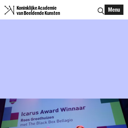
Koninklijke Academie
Menu
van Beeldende Kunsten