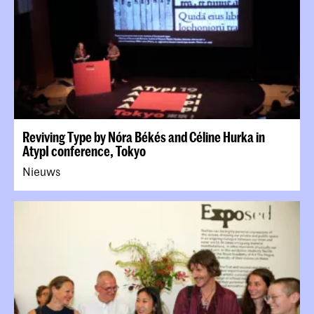
Reviving Type by Nóra Békés and Céline Hurka in
AtypI conference, Tokyo
Nieuws