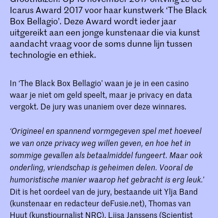
Icarus Award 2017 voor haar kunstwerk ‘The Black
Box Bellagio’. Deze Award wordt ieder jaar
uitgereikt aan een jonge kunstenaar die via kunst
aandacht vraag voor de soms dunne lijn tussen
technologie en ethiek.
In ‘The Black Box Bellagio’ waan je je in een casino
waar je niet om geld speelt, maar je privacy en data
vergokt. De jury was unaniem over deze winnares.
‘Origineel en spannend vormgegeven spel met hoeveel
we van onze privacy weg willen geven, en hoe het in
sommige gevallen als betaalmiddel fungeert. Maar ook
onderling, vriendschap is geheimen delen. Vooral de
humoristische manier waarop het gebracht is erg leuk.’
Dit is het oordeel van de jury, bestaande uit Ylja Band
(kunstenaar en redacteur deFusie.net), Thomas van
Huut (kunstjournalist NRC), Liisa Janssens (Scientist