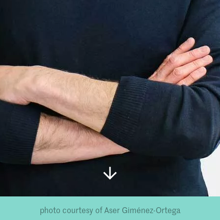
photo courtesy of Aser Giménez-Ortega