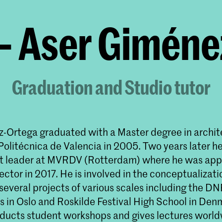
 Aser Giméne
Graduation and Studio tutor
-Ortega graduated with a Master degree in archit
Politécnica de Valencia in 2005. Two years later 
ct leader at MVRDV (Rotterdam) where he was ap
ector in 2017. He is involved in the conceptualizat
several projects of various scales including the D
 in Oslo and Roskilde Festival High School in Den
nducts student workshops and gives lectures world