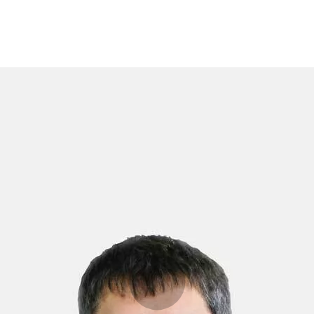
Opleidingen
Agenda
Nieuws