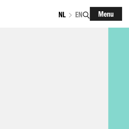
Menu
NL
EN