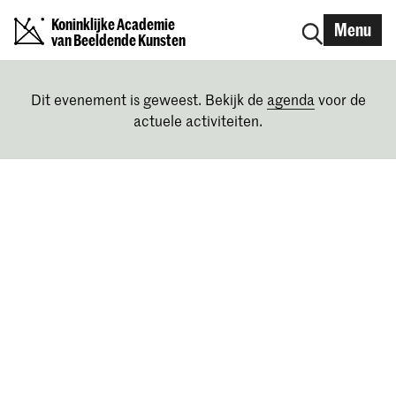
Koninklijke Academie
Menu
van Beeldende Kunsten
Dit evenement is geweest. Bekijk de
agenda
voor de
actuele activiteiten.