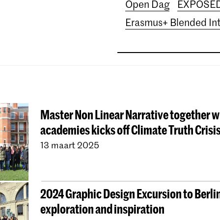
Open Dag
EXPOSE
Erasmus+ Blended In
Master Non Linear Narrative together w
academies kicks off Climate Truth Crisi
13 maart 2025
2024 Graphic Design Excursion to Berli
exploration and inspiration