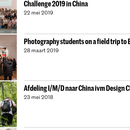
Challenge 2019 in China
22 mei 2019
Photography students on a field trip to 
28 maart 2019
Afdeling I/M/D naar China ivm Design 
23 mei 2018