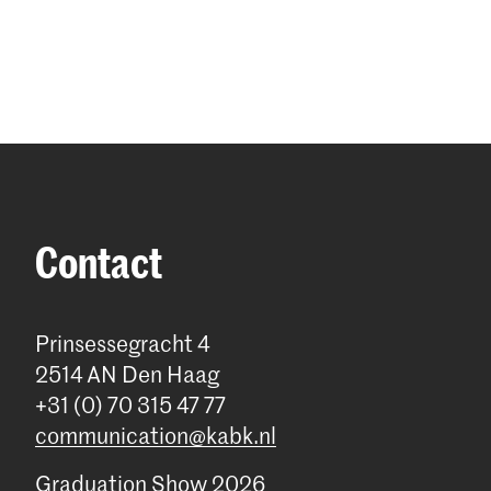
Contact
Prinsessegracht 4
2514 AN Den Haag
+31 (0) 70 315 47 77
communication@kabk.nl
Graduation Show 2026