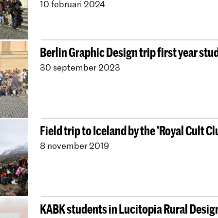
10 februari 2024
Berlin Graphic Design trip first year st
30 september 2023
Field trip to Iceland by the 'Royal Cult Cl
8 november 2019
KABK students in Lucitopia Rural Desig