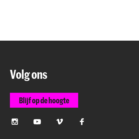
Volg ons
Blijf op de hoogte
Instagram
YouTube
Vimeo
Facebook