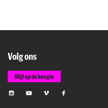
Volg ons
Blijf op de hoogte
Instagram
YouTube
Vimeo
Facebook