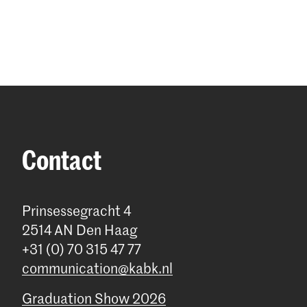
Contact
Prinsessegracht 4
2514 AN Den Haag
+31 (0) 70 315 47 77
communication@kabk.nl
Graduation Show 2026