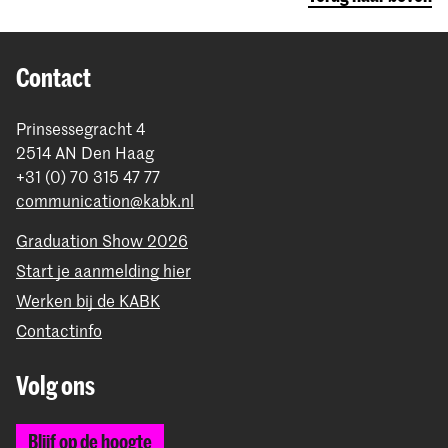
Contact
Prinsessegracht 4
2514 AN Den Haag
+31 (0) 70 315 47 77
communication@kabk.nl
Graduation Show 2026
Start je aanmelding hier
Werken bij de KABK
Contactinfo
Volg ons
Blijf op de hoogte