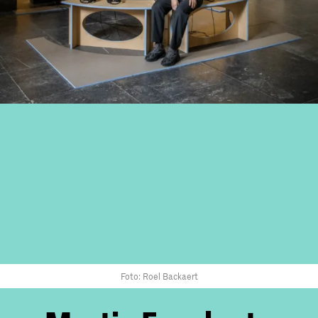
Foto: Roel Backaert