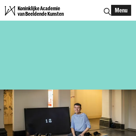
Koninklijke Academie
Menu
van Beeldende Kunsten