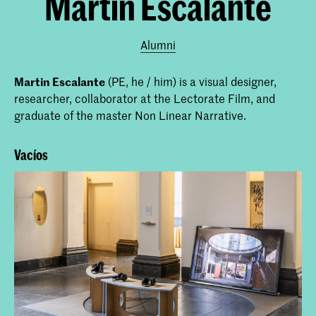
Martin Escalante
Alumni
Martin Escalante
(PE, he / him) is a visual designer,
researcher, collaborator at the Lectorate Film, and
graduate of the master Non Linear Narrative.
Vacíos