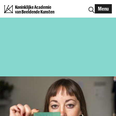
Koninklijke Academie
Menu
van Beeldende Kunsten