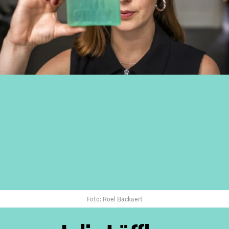
Foto: Roel Backaert