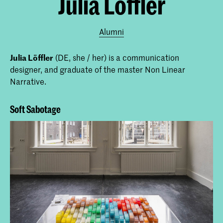
Julia Löffler
Alumni
Julia Löffler
(DE, she / her) is a communication
designer, and graduate of the master Non Linear
Narrative.
Soft Sabotage