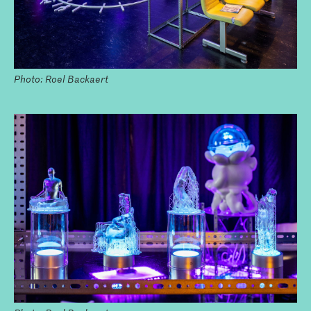
Photo: Roel Backaert