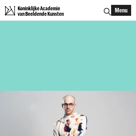
Koninklijke Academie
Menu
van Beeldende Kunsten