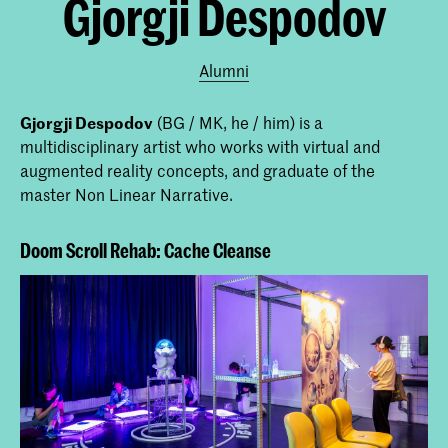
Gjorgji Despodov
Alumni
Gjorgji Despodov
(BG / MK, he / him) is a
multidisciplinary artist who works with virtual and
augmented reality concepts, and graduate of the
master Non Linear Narrative.
Doom Scroll Rehab: Cache Cleanse