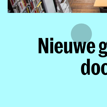
Nieuwe g
do