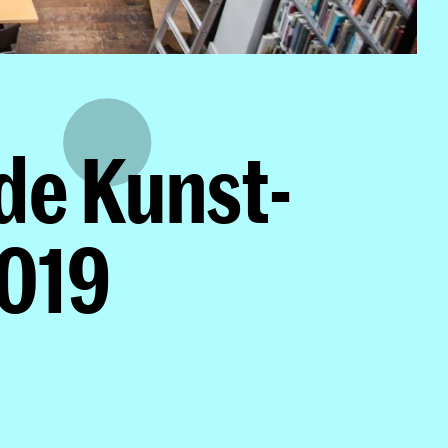
de Kunst-
019