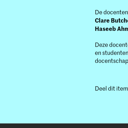
De docenten 
Clare Butch
Haseeb Ah
Deze docent
en studenten
docentschap 
Deel dit item