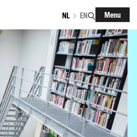
Menu
NL
EN