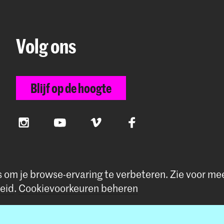
Volg ons
Blijf op de hoogte
Instagram
YouTube
Vimeo
Facebook
s om je browse-ervaring te verbeteren.
Zie voor me
eid
.
Cookievoorkeuren beheren