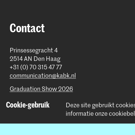
Contact
Prinsessegracht 4
2514 AN Den Haag
+31 (0) 70 315 47 77
communication@kabk.nl
Graduation Show 2026
Start je aanmelding hier
Cookie-gebruik
Deze site gebruikt cookie
Werken bij de KABK
informatie onze
cookiebel
Contactinfo