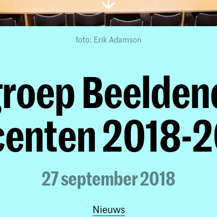
foto: Erik Adamson
roep Beelden
centen 2018-2
27 september 2018
Nieuws