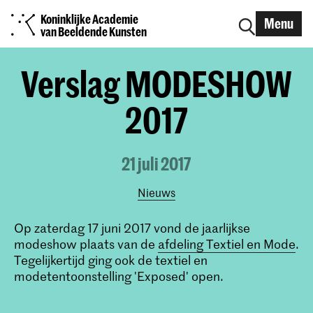
Koninklijke Academie
Menu
van Beeldende Kunsten
Verslag MODESHOW
2017
21 juli 2017
Nieuws
Op zaterdag 17 juni 2017 vond de jaarlijkse
modeshow plaats van de
afdeling Textiel en Mode
.
Tegelijkertijd ging ook de textiel en
modetentoonstelling 'Exposed' open.