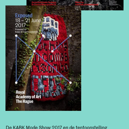
De KABK Mode Show 2017 en de tentoonstelling