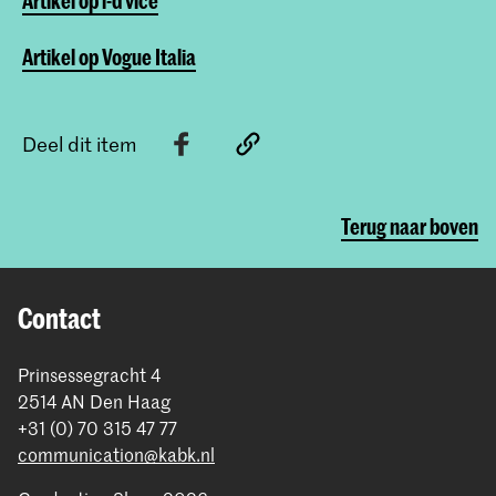
Artikel op i-d vice
Artikel op Vogue Italia
Deel dit item
Terug naar boven
Contact
Prinsessegracht 4
2514 AN Den Haag
+31 (0) 70 315 47 77
communication@kabk.nl